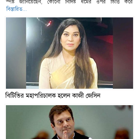
স্পষ্ট জানিয়েছেন, কোনো নির্দিষ্ট ধর্মের ওপর ভিত্তি করে
বিস্তারিত...
বিটিভির মহাপরিচালক হলেন কাজী জেসিন