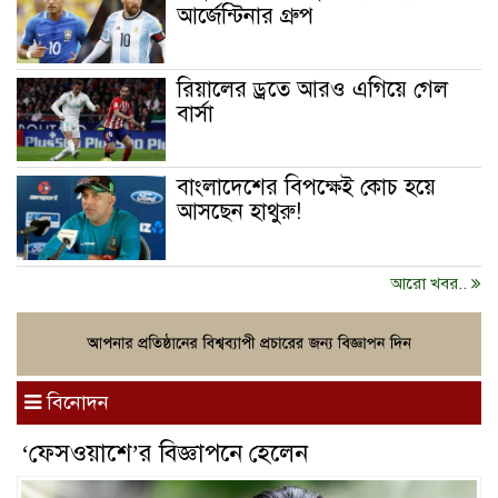
আর্জেন্টিনার গ্রুপ
রিয়ালের ড্রতে আরও এগিয়ে গেল
বার্সা
বাংলাদেশের বিপক্ষেই কোচ হয়ে
আসছেন হাথুরু!
আরো খবর..
বিনোদন
‘ফেসওয়াশে’র বিজ্ঞাপনে হেলেন