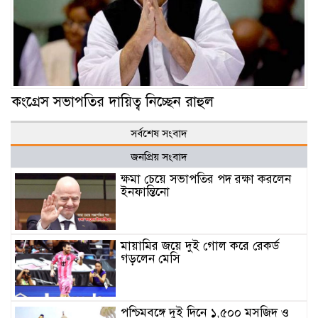
কংগ্রেস সভাপতির দায়িত্ব নিচ্ছেন রাহুল
সর্বশেষ সংবাদ
জনপ্রিয় সংবাদ
ক্ষমা চেয়ে সভাপতির পদ রক্ষা করলেন
ইনফান্তিনো
মায়ামির জয়ে দুই গোল করে রেকর্ড
গড়লেন মেসি
পশ্চিমবঙ্গে দুই দিনে ১,৫০০ মসজিদ ও