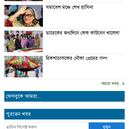
সমাবেশ মঞ্চে শেখ হাসিনা
তারেকের জন্মদিনে কেক কাটবেন খালেদা
রিকশাচালকের নৌকা প্রেমের গল্প
আরো খবর..
ফেসবুকে আমরা...
পুরাতন খবর
খুজুন