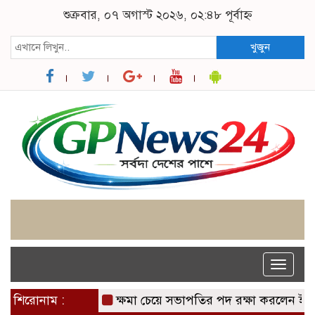
শুক্রবার, ০৭ অগাস্ট ২০২৬, ০২:৪৮ পূর্বাহ্ন
খুজুন
Toggle
naviga
শিরোনাম :
ক্ষমা চেয়ে সভাপতির পদ রক্ষা করলেন ইনফান্তিনো