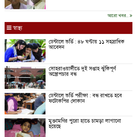
আরো খবর..
স্বাস্থ্য
ডেন্টালে ভর্তি : ৪৮ ঘণ্টায় ১১ সহস্রাধিক
আবেদন
সোহরাওয়ার্দীতে দুই সপ্তাহ ঝুঁকিপূর্ণ
অস্ত্রোপচার বন্ধ
ডেন্টালে ভর্তি পরীক্ষা : বন্ধ রাখতে হবে
ফটোকপির দোকান
মুক্তামণির পুরো হাতে চামড়া লাগানো
হয়েছে