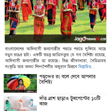
বাংলাদেশের আদিবাসী জনগোষ্ঠীর পরতে পরতে লুকিয়ে আছে
নতুন রঙের ছটা। একটি স্বতন্ত্র জাতিসত্ত্বার যে সব বৈশিষ্ট্য রয়েছে,
আদিবাসী জনগোষ্ঠীর তা রয়েছে। ভিন্ন জীবনধারা, বৈচিত্র্যময়
সংস্কৃতি আর অনন্য শিল্পশৈলীর অফুরান মিশ্রণে
বিস্তারিত...
পছন্দের রং বলে দেবে আপনার
বৈশিষ্ট্য
দাঁত ব্রাশ ছাড়াও টুথপেস্টের ১০টি
কাজ