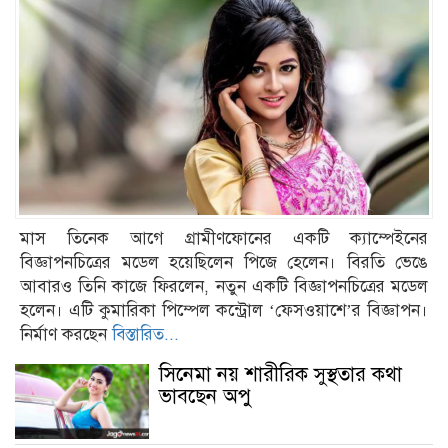
মাস তিনেক আগে গ্রামীণফোনের একটি ক্যাম্পেইনের
বিজ্ঞাপনচিত্রের মডেল হয়েছিলেন পিজে হেলেন। বিরতি ভেঙে
আবারও তিনি কাজে ফিরলেন, নতুন একটি বিজ্ঞাপনচিত্রের মডেল
হলেন। এটি কুমারিকা পিম্পেল কন্ট্রোল ‘ফেসওয়াশে’র বিজ্ঞাপন।
নির্মাণ করছেন
বিস্তারিত...
সিনেমা নয় শারীরিক সুস্থতার কথা
ভাবছেন অপু