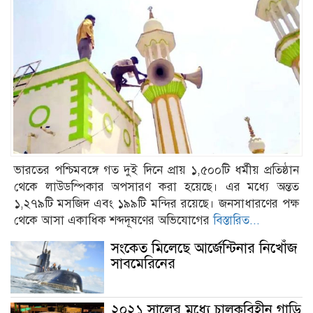
ভারতের পশ্চিমবঙ্গে গত দুই দিনে প্রায় ১,৫০০টি ধর্মীয় প্রতিষ্ঠান
থেকে লাউডস্পিকার অপসারণ করা হয়েছে। এর মধ্যে অন্তত
১,২৭৯টি মসজিদ এবং ১৯৯টি মন্দির রয়েছে। জনসাধারণের পক্ষ
থেকে আসা একাধিক শব্দদূষণের অভিযোগের
বিস্তারিত...
সংকেত মিলেছে আর্জেন্টিনার নিখোঁজ
সাবমেরিনের
২০২১ সালের মধ্যে চালকবিহীন গাড়ি